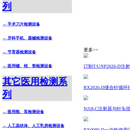
列
→ 手术刀片检测设备
→ 牙科手机、器械检测设备
更多>>
→ 节育器检测设备
→ 医用镊、钳、剪检测设备
订制T/UNP2026-
其它医用检测系
RX2026-D缝合针
列
NJ18-C注射器与针头扭力测试
→ 医用瓶、泵检测设备
→ 人工晶状体、人工乳房检测设备
RX0980-D一次性使用