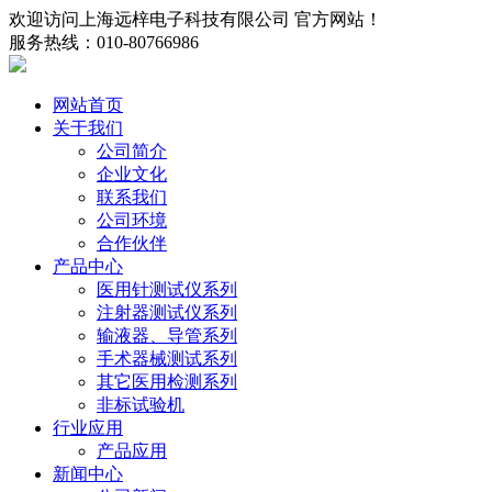
欢迎访问上海远梓电子科技有限公司 官方网站！
服务热线：010-80766986
网站首页
关于我们
公司简介
企业文化
联系我们
公司环境
合作伙伴
产品中心
医用针测试仪系列
注射器测试仪系列
输液器、导管系列
手术器械测试系列
其它医用检测系列
非标试验机
行业应用
产品应用
新闻中心