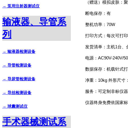
（赠送）模拟皮肤：聚氨
→ 泵用注射器测试仪
断电保存：有
输液器、导管系
整机功率：70W
列
打印方式：每次可打印
发货清单：主机1台、
→ 输液器检测设备
电源：AC90V-240V/5
→ 导管检测设备
数据保存：机载针式打
→ 导尿管检测设备
净重：10kg 外形尺寸：
服务：可定制非标仪器
→ 导丝检测设备
仪器终身免费依国家标
→ 球囊测试仪
手术器械测试系