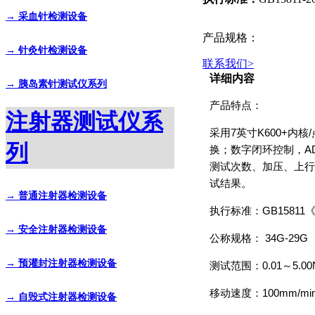
→ 采血针检测设备
产品规格：
→ 针灸针检测设备
联系我们
>
详细内容
→ 胰岛素针测试仪系列
产品特点：
注射器测试仪系
采用7英寸K600+内
列
换；数字闭环控制，A
测试次数、加压、上行
试结果。
→ 普通注射器检测设备
执行标准：GB158
→ 安全注射器检测设备
公称规格： 34G-29G
→ 预灌封注射器检测设备
测试范围：0.01～5.
移动速度：100mm/mi
→ 自毁式注射器检测设备