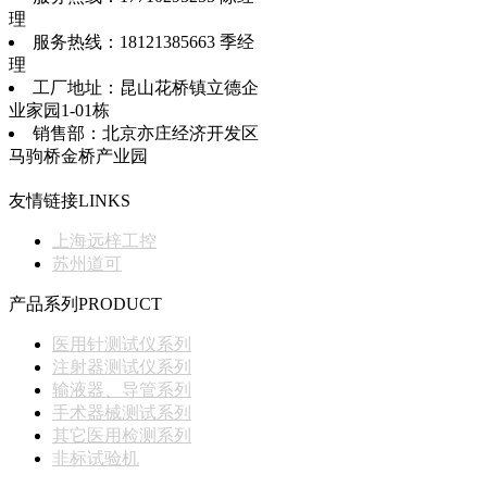
理
服务热线：18121385663 季经
理
工厂地址：昆山花桥镇立德企
业家园1-01栋
销售部：北京亦庄经济开发区
马驹桥金桥产业园
友情链接
LINKS
上海远梓工控
苏州道可
产品系列
PRODUCT
医用针测试仪系列
注射器测试仪系列
输液器、导管系列
手术器械测试系列
其它医用检测系列
非标试验机