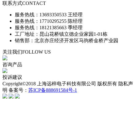
联系方式
CONTACT
服务热线：13693350533 王经理
服务热线：17710295255 陈经理
服务热线：18121385663 季经理
工厂地址：昆山花桥镇立德企业家园1-01栋
销售部：北京亦庄经济开发区马驹桥金桥产业园
关注我们
FOLLOW US
咨询产品
投诉建议
Copyright©2018 上海远梓电子科技有限公司 版权所有 隐私声
明 备案号：
苏ICP备888691584号-1