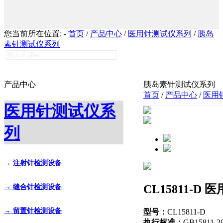
您当前所在位置:
-
首页
/
产品中心
/
医用针测试仪系列
/
胰岛
素针测试仪系列
产品中心
胰岛素针测试仪系列
首页
/
产品中心
/
医用
医用针测试仪系
列
→ 注射针检测设备
CL15811-
→ 缝合针检测设备
→ 留置针检测设备
型号：
CL15811-D
执行标准：
GB15811-2