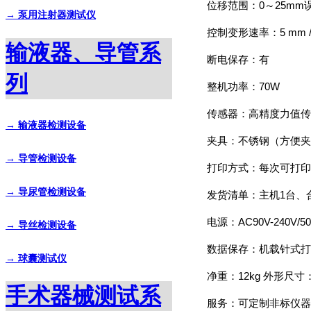
位移范围：0～25mm误
→ 泵用注射器测试仪
控制变形速率：5 mm /m
输液器、导管系
断电保存：有
列
整机功率：70W
传感器：高精度力值传
→ 输液器检测设备
夹具：不锈钢（方便夹
→ 导管检测设备
打印方式：每次可打印
→ 导尿管检测设备
发货清单：主机1台、
电源：AC90V-240V/5
→ 导丝检测设备
数据保存：机载针式打
→ 球囊测试仪
净重：12kg 外形尺寸：
手术器械测试系
服务：可定制非标仪器