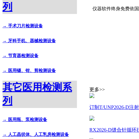
列
仪器软件终身免费依国
→ 手术刀片检测设备
→ 牙科手机、器械检测设备
→ 节育器检测设备
→ 医用镊、钳、剪检测设备
其它医用检测系
更多>>
列
订制T/UNP2026-
→ 医用瓶、泵检测设备
RX2026-D缝合针
→ 人工晶状体、人工乳房检测设备