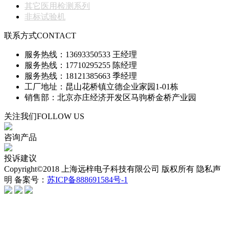
其它医用检测系列
非标试验机
联系方式
CONTACT
服务热线：13693350533 王经理
服务热线：17710295255 陈经理
服务热线：18121385663 季经理
工厂地址：昆山花桥镇立德企业家园1-01栋
销售部：北京亦庄经济开发区马驹桥金桥产业园
关注我们
FOLLOW US
咨询产品
投诉建议
Copyright©2018 上海远梓电子科技有限公司 版权所有 隐私声
明 备案号：
苏ICP备888691584号-1