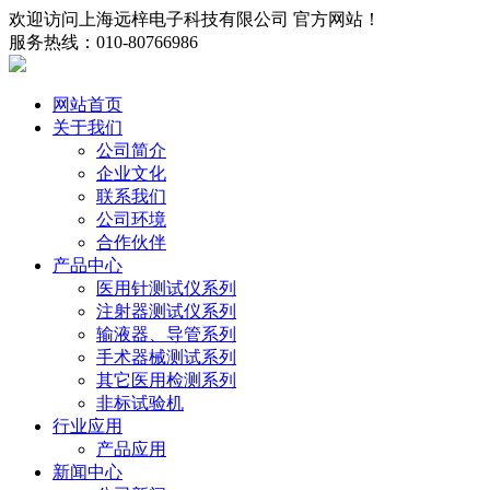
欢迎访问上海远梓电子科技有限公司 官方网站！
服务热线：010-80766986
网站首页
关于我们
公司简介
企业文化
联系我们
公司环境
合作伙伴
产品中心
医用针测试仪系列
注射器测试仪系列
输液器、导管系列
手术器械测试系列
其它医用检测系列
非标试验机
行业应用
产品应用
新闻中心