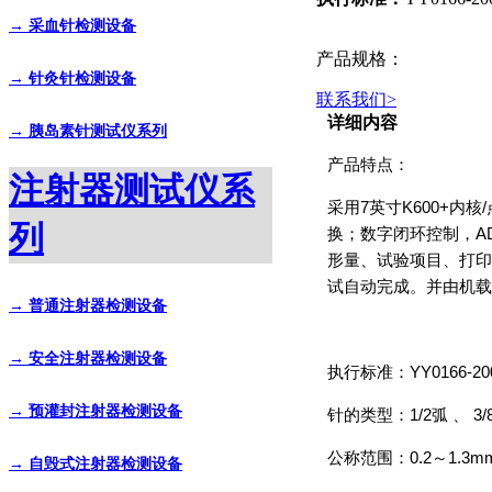
→ 采血针检测设备
产品规格：
→ 针灸针检测设备
联系我们
>
详细内容
→ 胰岛素针测试仪系列
产品特点：
注射器测试仪系
采用7英寸K600+内
列
换；数字闭环控制，A
形量、试验项目、打印
试自动完成。并由机载
→ 普通注射器检测设备
→ 安全注射器检测设备
执行标准：YY0166-
→ 预灌封注射器检测设备
针的类型：1/2弧 、 3/8
公称范围：0.2～1.3mm
→ 自毁式注射器检测设备